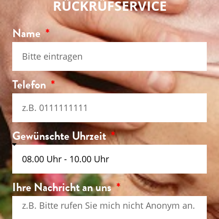
RÜCKRÜFSERVICE
Name
Telefon
Gewünschte Uhrzeit
Ihre Nachricht an uns