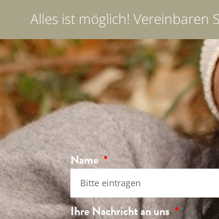
Alles ist möglich! Vereinbaren 
Name
Ihre Nachricht an uns