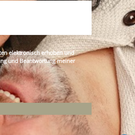
ten elektronisch erhoben und
tung und Beantwortung meiner