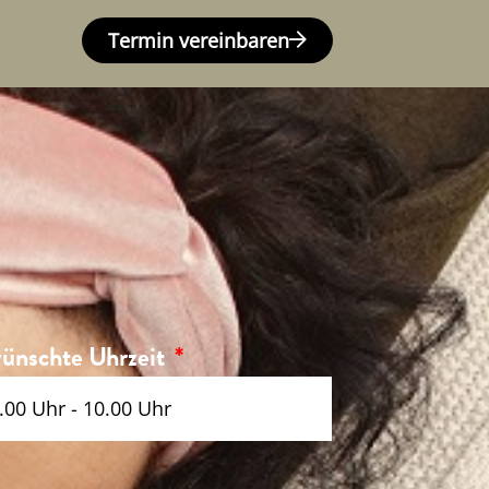
Termin vereinbaren
ünschte Uhrzeit