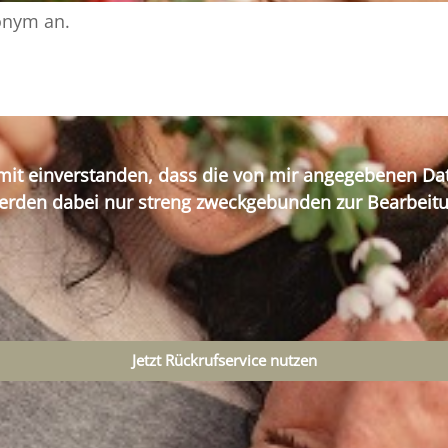
mit einverstanden, dass die von mir angegebenen Da
erden dabei nur streng zweckgebunden zur Bearbei
Jetzt Rückrufservice nutzen