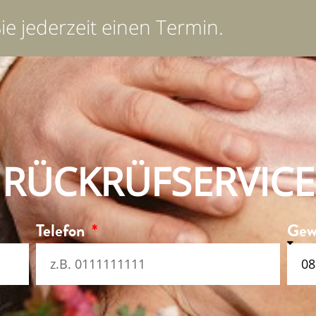
Sie jederzeit einen Termin.
RÜCKRÜFSERVICE
Telefon
Gew