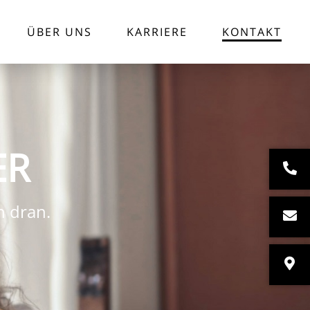
ÜBER UNS
KARRIERE
KONTAKT
ER
h dran.